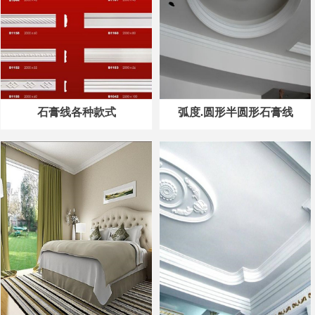
石膏线各种款式
弧度.圆形半圆形石膏线