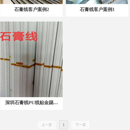
石膏线客户案例2
石膏线客户案例1
深圳石膏线PU线贴金踢脚
线吊顶隔断刷墙刷漆定制安
装中心
上一页
1
下一页