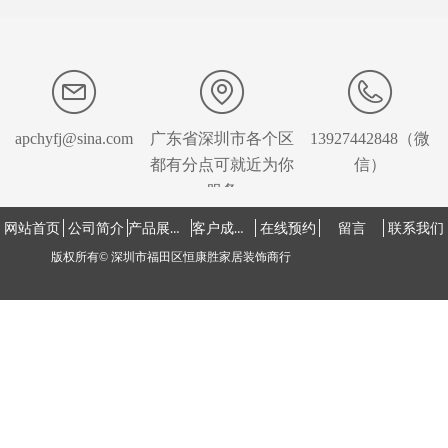
apchyfj@sina.com
广东省深圳市各个区
13927442848（微
都有分点可就近为你
信）
服务
产品展示中心
客户成功案例
网站首页
公司简介
在线预约
留言
联系我们
版权所有©
深圳市福田区恒康胜家居装饰商行