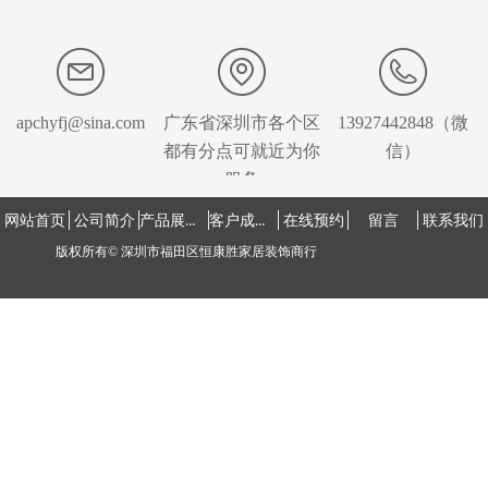
apchyfj@sina.com
广东省深圳市各个区
13927442848（微
都有分点可就近为你
信）
服务
产品展示中心
客户成功案例
网站首页
公司简介
在线预约
留言
联系我们
版权所有©
深圳市福田区恒康胜家居装饰商行