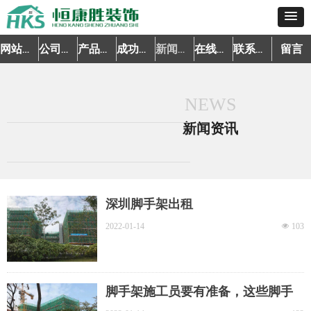
留言
网站首页
公司简介
产品中心
成功案例
新闻资讯
在线预约
联系我们
NEWS
新闻资讯
深圳脚手架出租
2022-01-14
넶
103
脚手架施工员要有准备，这些脚手
架安全措施早了解