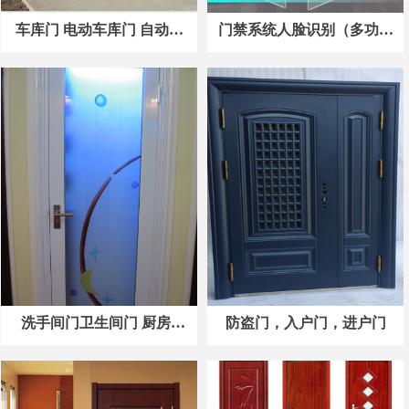
车库门 电动车库门 自动车
门禁系统人脸识别（多功能
库门案例1
一体机）
洗手间门卫生间门 厨房格
防盗门，入户门，进户门
条门