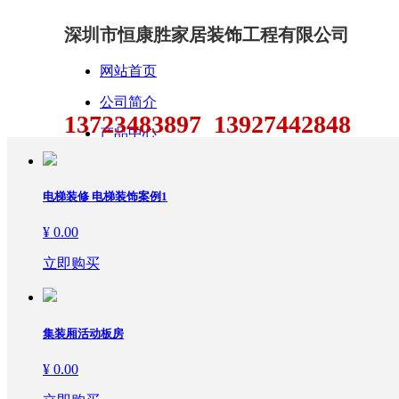
深圳市恒康胜家居装饰工程有限公司
网站首页
公司简介
13723483897 13927442848
产品中心
成功案例
新闻资讯
电梯装修 电梯装饰案例1
在线预约
¥ 0.00
联系我们
立即购买
留言
集装厢活动板房
¥ 0.00