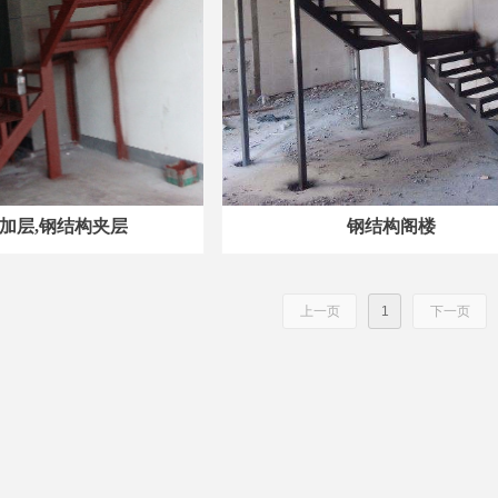
加层,钢结构夹层
钢结构阁楼
上一页
1
下一页