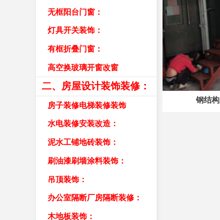
无框阳台门窗：
灯具开关装饰：
有框折叠门窗：
高空换玻璃开窗改窗
二、房屋设计装饰装修：
钢结构
房子装修电梯装修装饰
水电装修安装改造：
泥水工铺地砖装饰：
刷油漆刷墙涂料装饰：
吊顶装饰：
办公室隔断厂房隔断装修：
木地板装饰：