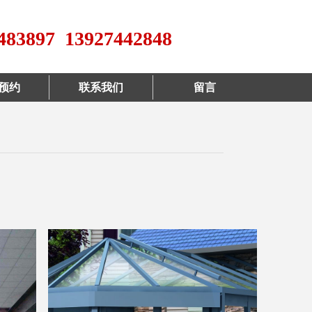
483897 13927442848
预约
联系我们
留言