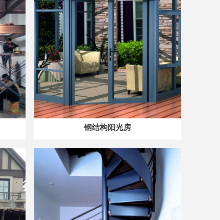
钢结构阳光房