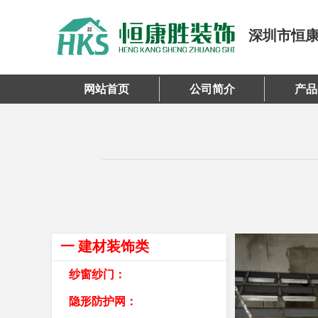
深圳市恒
网站首页
公司简介
产品
一 建材装饰类
纱窗纱门：
隐形防护网：