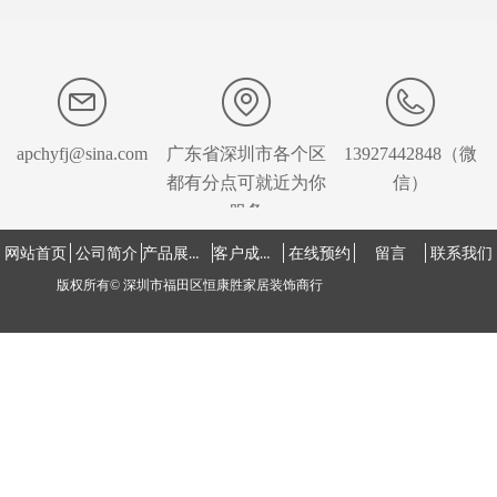
apchyfj@sina.com
广东省深圳市各个区
13927442848（微
都有分点可就近为你
信）
服务
产品展示中心
客户成功案例
网站首页
公司简介
在线预约
留言
联系我们
版权所有©
深圳市福田区恒康胜家居装饰商行