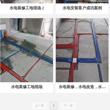
水电装修工地现场 2
水电安装客户成功案例
水电装修工地现场
水电装修，水电改造，水电
安装
上一页
1
下一页