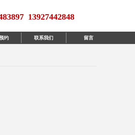
483897 13927442848
预约
联系我们
留言