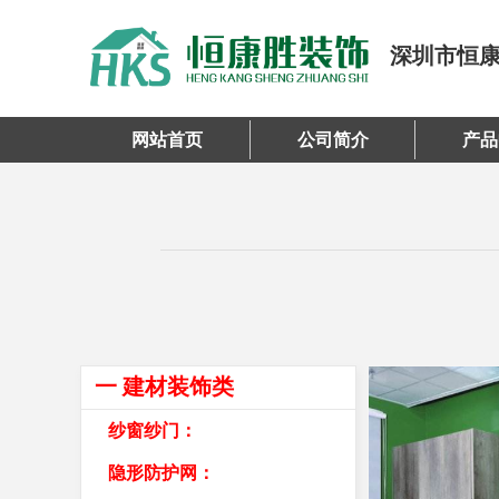
深圳市恒
网站首页
公司简介
产品
一 建材装饰类
纱窗纱门：
隐形防护网：