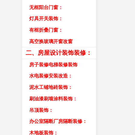
无框阳台门窗：
灯具开关装饰：
有框折叠门窗：
高空换玻璃开窗改窗
二、房屋设计装饰装修：
房子装修电梯装修装饰
水电装修安装改造：
泥水工铺地砖装饰：
刷油漆刷墙涂料装饰：
吊顶装饰：
办公室隔断厂房隔断装修：
木地板装饰：