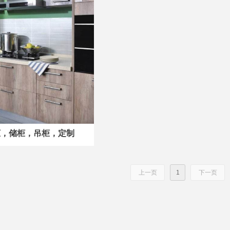
柜，储柜，吊柜，定制
上一页
1
下一页