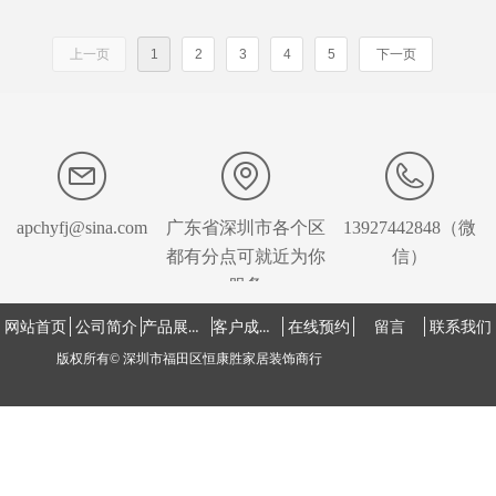
上一页
1
2
3
4
5
下一页
apchyfj@sina.com
广东省深圳市各个区
13927442848（微
都有分点可就近为你
信）
服务
产品展示中心
客户成功案例
网站首页
公司简介
在线预约
留言
联系我们
版权所有©
深圳市福田区恒康胜家居装饰商行