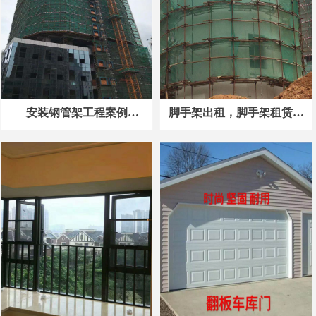
安装钢管架工程案例
脚手架出租，脚手架租赁，
javascript:void(0)
脚手架安装，脚手架搭建，
装修外架施工架工程架出租
搭建