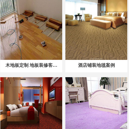
木地板定制 地板装修客户
酒店铺装地毯案例
案例