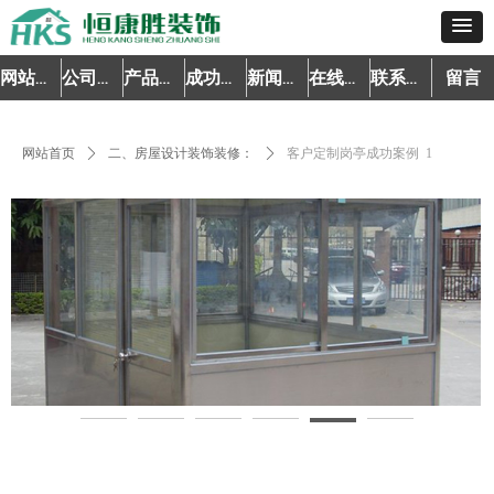
留言
网站首页
公司简介
产品中心
成功案例
新闻资讯
在线预约
联系我们
网站首页
ꄲ
二、房屋设计装饰装修：
ꄲ
客户定制岗亭成功案例 1