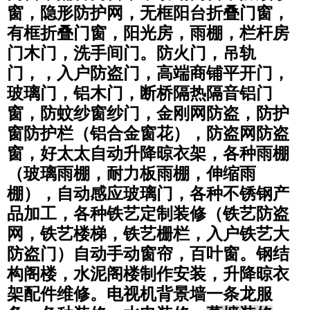
窗，隐形防护网，无框阳台折叠门窗，
有框折叠门窗，阳光房，雨棚，栏杆房
门木门，洗手间门。防火门，吊轨
门，，入户防盗门，高端商铺平开门，
玻璃门，铝木门，断桥隔热隔音铝门
窗，防蚊纱窗纱门，金刚网防盗，防护
窗防护栏（铝合金窗花），防盗网防盗
窗，好太太自动升降晾衣架，各种雨棚
（玻璃雨棚，耐力板雨棚，伸缩雨
棚），自动感应玻璃门，各种不锈钢产
品加工，各种铁艺定制装修（铁艺防盗
网，铁艺楼梯，铁艺栅栏，入户铁艺大
防盗门）自动手动窗帘，百叶窗。钢结
构阁楼，水泥阁楼制作安装，升降晾衣
架配件维修。电视机背景墙一条龙服