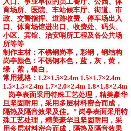
入口、事业单位的员工餐厅、公园、体
育场所、医院、车站候车厅、街道、市
政、交警指挥、道路收费、停车场出入
口、体育场馆进出口、收费处、码头、
小区、宾馆、治安哨所工程及各公共场
所等等
制作主材：不锈钢岗亭，彩钢，钢结构
岗亭颜色：不锈钢本色，蓝，灰，黄，
绿，紫，银白。
常用规格：1.2×1.5×2.4m 1.5×1.7×2.4m
1.5×1.5×2.4m 1.7×2.0×2.4m 1.8×1.8×2.4m
岗亭表面采用特殊工艺处理，精美豪华
且坚固耐用，采用多层材料密合而成，
隔热及隔音效果及佳。" 岗亭表面采用特
殊工艺处理，精美豪华且坚固耐用，采
用多层材料密合而成，隔热及隔音效果