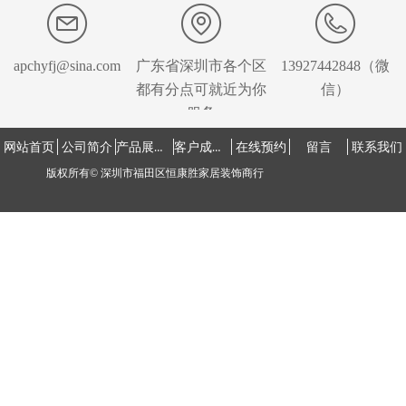
apchyfj@sina.com
广东省深圳市各个区
13927442848（微
都有分点可就近为你
信）
服务
产品展示中心
客户成功案例
网站首页
公司简介
在线预约
留言
联系我们
版权所有©
深圳市福田区恒康胜家居装饰商行