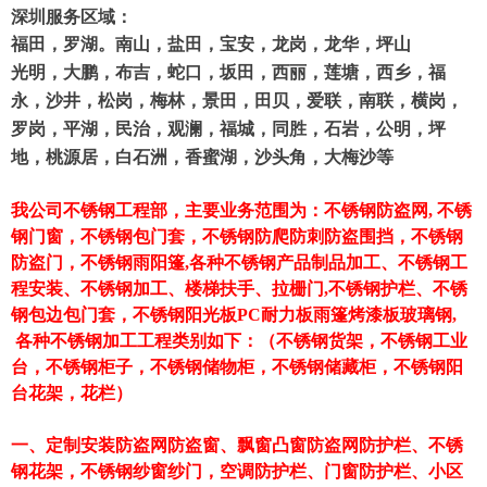
深圳服务区域：
福田，罗湖。南山，盐田，宝安，龙岗，龙华，坪山
光明，大鹏，布吉，蛇口，坂田，西丽，莲塘，西乡，福
永，沙井，松岗，梅林，景田，田贝，爱联，南联，横岗，
罗岗，平湖，民治，观澜，福城，同胜，石岩，公明，坪
地，桃源居，白石洲，香蜜湖，沙头角，大梅沙等
我公司不锈钢工程部，主要业务范围为：不锈钢防盗网, 不锈
钢门窗，不锈钢包门套，不锈钢防爬防刺防盗围挡，不锈钢
防盗门，不锈钢雨阳篷,各种不锈钢产品制品加工、不锈钢工
程安装、不锈钢加工、楼梯扶手、拉栅门,不锈钢护栏、不锈
钢包边包门套，不锈钢阳光板PC耐力板雨篷烤漆板玻璃钢,
各种不锈钢加工工程类别如下：（不锈钢货架，不锈钢工业
台，不锈钢柜子，不锈钢储物柜，不锈钢储藏柜，不锈钢阳
台花架，花栏）
一、定制安装防盗网防盗窗、飘窗凸窗防盗网防护栏、不锈
钢花架，不锈钢纱窗纱门，空调防护栏、门窗防护栏、小区