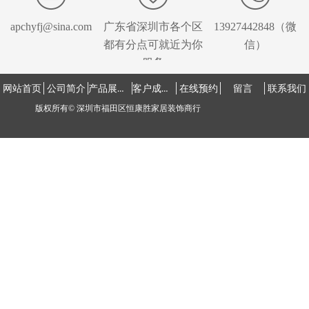
apchyfj@sina.com
广东省深圳市各个区
13927442848（微
都有分点可就近为你
信）
服务
产品展示中心
客户成功案例
网站首页
公司简介
在线预约
留言
联系我们
版权所有©
深圳市福田区恒康胜家居装饰商行