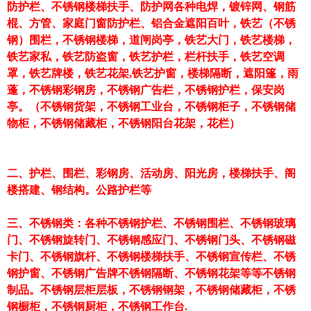
防护栏、不锈钢楼梯扶手、防护网各种电焊，镀锌网、钢筋
棍、方管、家庭门窗防护栏、铝合金遮阳百叶，铁艺（不锈
钢）围栏，不锈钢楼梯，道闸岗亭，铁艺大门，铁艺楼梯，
铁艺家私，铁艺防盗窗，铁艺护栏，栏杆扶手，铁艺空调
罩，铁艺牌楼，铁艺花架,铁艺护窗，楼梯隔断，遮阳篷，雨
蓬，不锈钢彩钢房，不锈钢广告栏，不锈钢护栏，保安岗
亭。（不锈钢货架，不锈钢工业台，不锈钢柜子，不锈钢储
物柜，不锈钢储藏柜，不锈钢阳台花架，花栏）
二、护栏、围栏、彩钢房、活动房、阳光房，楼梯扶手、阁
楼搭建、钢结构。公路护栏等
三、不锈钢类：各种不锈钢护栏、不锈钢围栏、不锈钢玻璃
门、不锈钢旋转门、不锈钢感应门、不锈钢门头、不锈钢磁
卡门、不锈钢旗杆、不锈钢楼梯扶手、不锈钢宣传栏、不锈
钢护窗、不锈钢广告牌不锈钢隔断、不锈钢花架等等不锈钢
制品。不锈钢层柜层板，不锈钢钢架，不锈钢储藏柜，不锈
钢橱柜，不锈钢厨柜，不锈钢工作台.