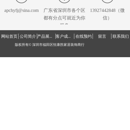
apchyfj@sina.com
广东省深圳市各个区
13927442848（微
都有分点可就近为你
信）
服务
产品展示中心
客户成功案例
网站首页
公司简介
在线预约
留言
联系我们
版权所有©
深圳市福田区恒康胜家居装饰商行