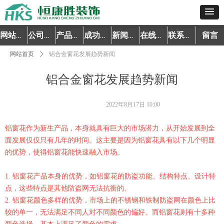
留言
网站首页
公司简介
产品中心
成功案例
新闻资讯
在线预约
联系我们
网站首页
ꄲ
铝合金窗花发展趋势新闻
铝合金窗花发展趋势新闻
2022年8月17日
10:00
铝窗花作为新生产品，本身就具有巨大的市场潜力，从开始发展到全
面发展仅仅只有几年的时间。这主要是因为铝窗花具有以下几个明显
的优势，使得铝窗花能快速融入市场。
1. 铝窗花产品本身的优势，如铝窗花的防盗功能、结构特点、设计特
点，这些特点是其他防盗网无法抗衡的。
2. 铝窗花颜色多样的优势，市场上的不锈钢和铁制防盗网在颜色上比
较的单一，无法满足不同人对不同颜色的偏好。而铝窗花则有十多种