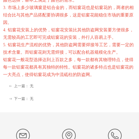
颜色选择，基本上满足了颜色的需求。
3. 市场上多少玻璃窗是铝合金的，而铝窗花也是铝窗花的，两者的相
结合比与其他产品搭配要协调很多，这是铝窗花能稳住市场的重要原
因。
4. 铝窗花安装上的优势，铝窗花安装比其他防盗网安装要方便很多，
无需较高的工艺即可完成铝窗花的安装，外行人容易上手。
5. 铝窗花生产流程的优势，其他防盗网需要焊接等工艺，需要一定的
技术含量。而铝窗花则无需焊接，可以配合机器规模化生产。
铝窗花一般花型选择达到上百款之多，每一款都有其物理特点，使得
每一款铝窗花都具有其独特的特性。铝窗花的诸多特点也是铝窗花的
一大亮点，使得铝窗花成为中流砥柱的防盗网。
上一篇：
无
ꂃ
下一篇：
无
ꁹ