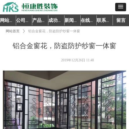
留言
网站首页
公司简介
产品中心
成功案例
新闻资讯
在线预约
联系我们
网站首页
ꄲ
铝合金窗花，防盗防护纱窗一体窗
铝合金窗花，防盗防护纱窗一体窗
2019年12月26日
11:48