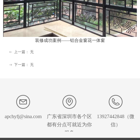
装修成功案例——铝合金窗花一体窗
上一篇：
无
ꂃ
下一篇：
无
ꁹ
apchyfj@sina.com
广东省深圳市各个区
13927442848（微
都有分点可就近为你
信）
服务