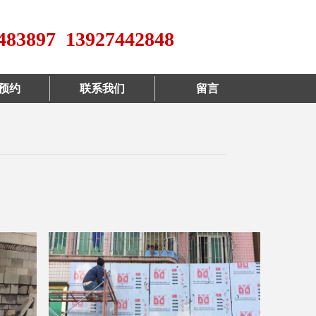
483897 13927442848
预约
联系我们
留言