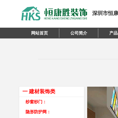
深圳市恒
网站首页
公司简介
产品
一 建材装饰类
纱窗纱门：
隐形防护网：