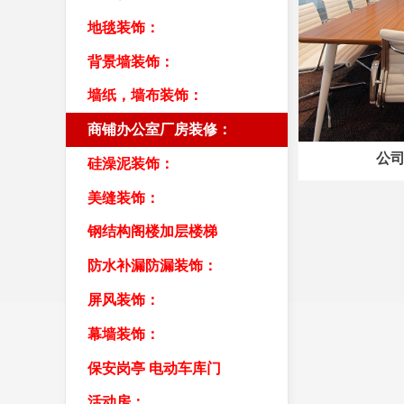
地毯装饰：
背景墙装饰：
墙纸，墙布装饰：
商铺办公室厂房装修：
公
硅澡泥装饰：
美缝装饰：
钢结构阁楼加层楼梯
防水补漏防漏装饰：
屏风装饰：
幕墙装饰：
保安岗亭 电动车库门
活动房：