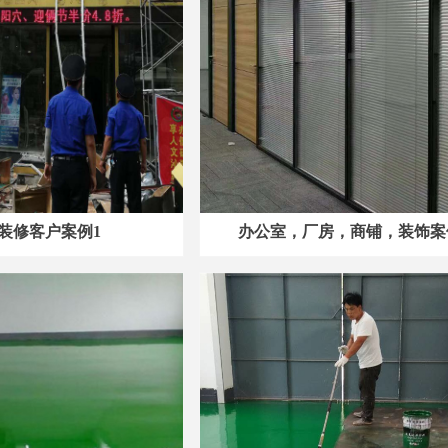
装修客户案例1
办公室，厂房，商铺，装饰案