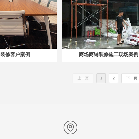
司装修客户案例
商场商铺装修施工现场案例
上一页
1
2
下一页